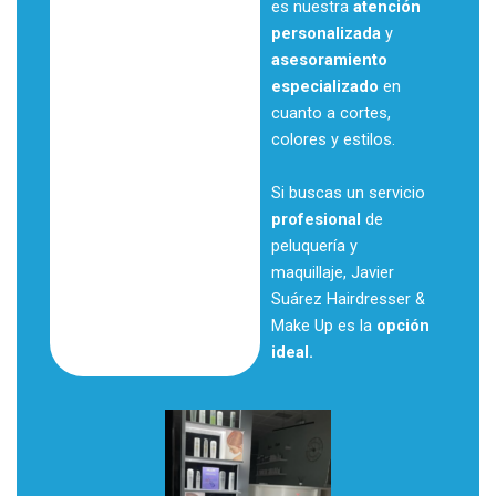
es nuestra
atención
personalizada
y
asesoramiento
especializado
en
cuanto a cortes,
colores y estilos.
Si buscas un servicio
profesional
de
peluquería y
maquillaje, Javier
Suárez Hairdresser &
Make Up es la
opción
ideal.