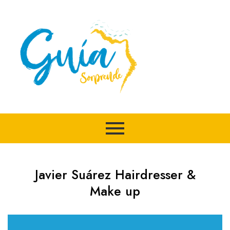
Ir
al
contenido
Javier Suárez Hairdresser &
Make up