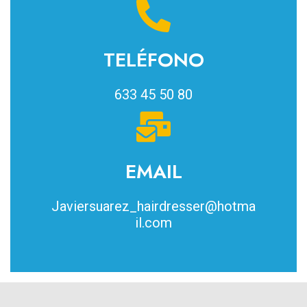
TELÉFONO
633 45 50 80
EMAIL
Javiersuarez_hairdresser@hotma
il.com