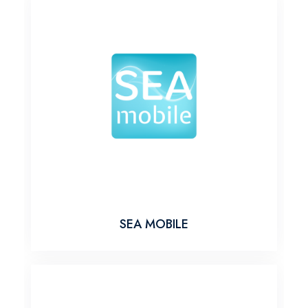
SEA MOBILE