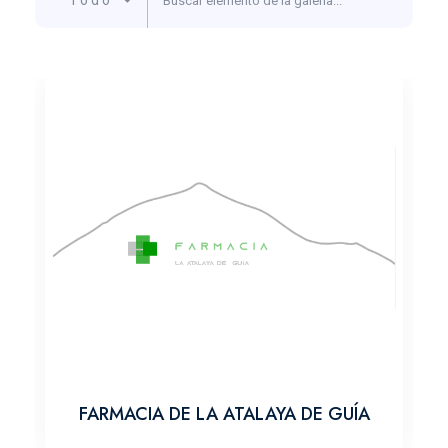
Todo
FARMACIA DE LA ATALAYA DE GUÍA