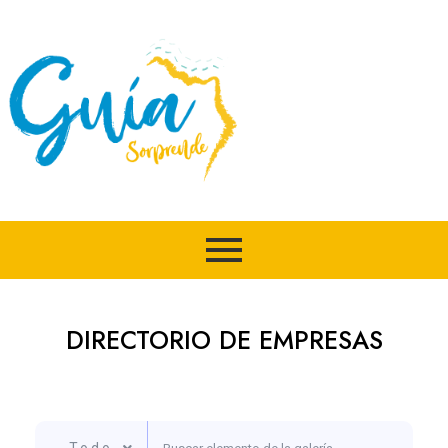
Ir
al
contenido
DIRECTORIO DE EMPRESAS